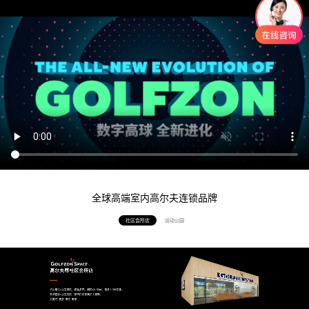
全球高端室内高尔夫连锁品牌
社区会所店
运动公园