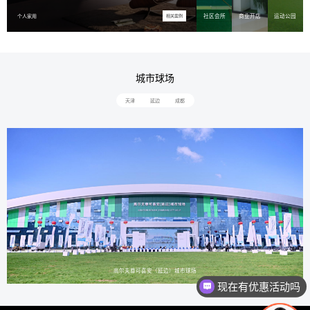
社区会所
商业开店
运动公园
个人家用
相关案例
城市球场
天津
延边
成都
高尔夫尊可喜安（延边）城市球场
现在有优惠活动吗
可以介绍下你们的产品么