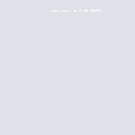
400-0088-668
会员中心
企业新闻
动态热点
赛事新闻
视频专区
照片专区
案例中心
RRY
07-27
事动态
城市球场
球场简介
主题系列赛发布
PGA SHOW
合作咨询