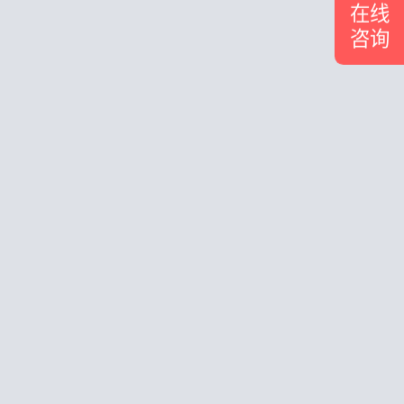
在线
咨询