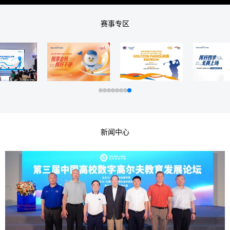
赛事专区
新闻中心