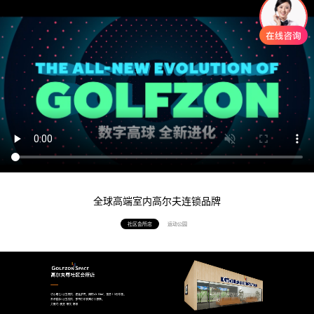
全球高端室内高尔夫连锁品牌
社区会所店
运动公园