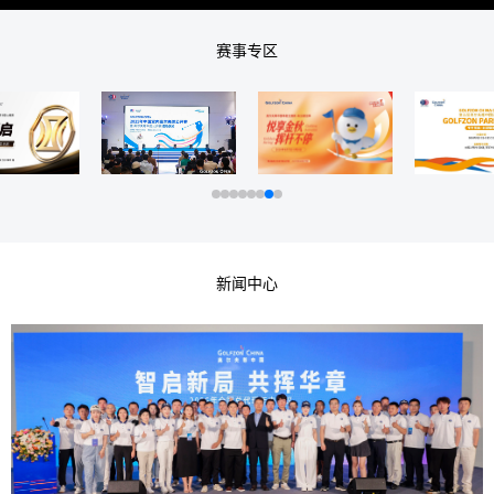
赛事专区
新闻中心